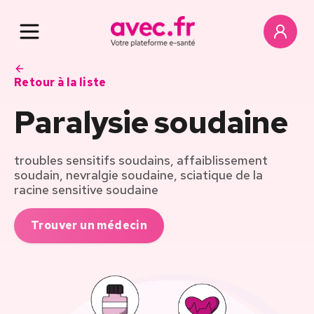
Retour à la liste
Paralysie soudaine
troubles sensitifs soudains, affaiblissement
soudain, nevralgie soudaine, sciatique de la
racine sensitive soudaine
Trouver un médecin