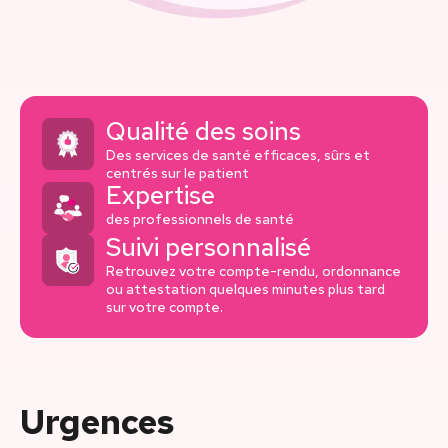
Qualité des soins
Des services de santé efficaces, sûrs et
centrés sur le patient
Expertise
des professionnels de santé
Suivi personnalisé
Retrouvez votre compte-rendu, ordonnance
ou attestation quelques minutes plus tard
sur votre compte.
Urgences