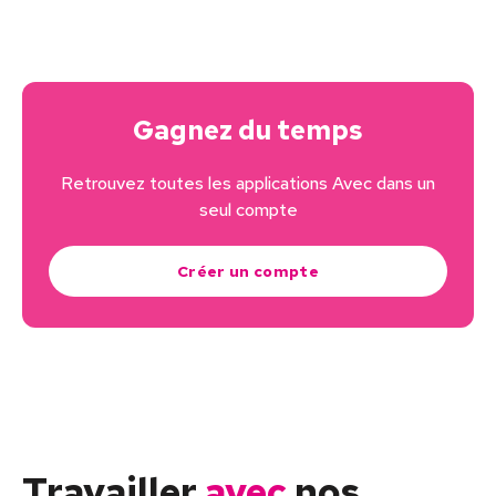
Gagnez du temps
Retrouvez toutes les applications Avec dans un
seul compte
Créer un compte
Travailler
avec
nos