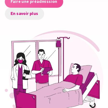
Faire une préadmission
En savoir plus