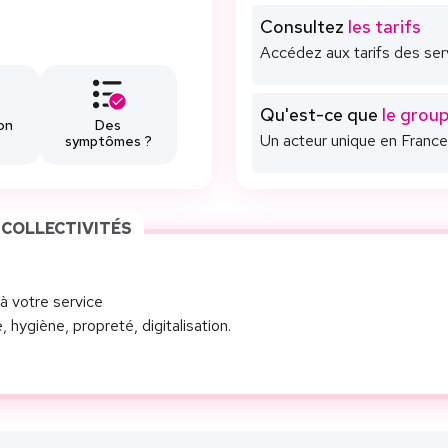
Consultez
les tarifs
Accédez aux tarifs des se
Qu'est-ce que
le grou
on
Des
Un acteur unique en France 
symptômes ?
 COLLECTIVITÉS
à votre service
, hygiène, propreté, digitalisation.