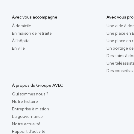
Avec vous accompagne
Avec vous pr
À domicile
Une aide à dom
En maison de retraite
Une place en
À l'hôpital
Une place en 
En ville
Un portage de
Des soins à do
Une téléassist
Des conseils s
À propos du Groupe AVEC
Qui sommes nous ?
Notre histoire
Entreprise à mission
La gouvernance
Notre actualité
Rapport d'activité