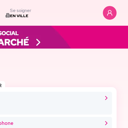
Se soigner
EN VILLE
R
éphone