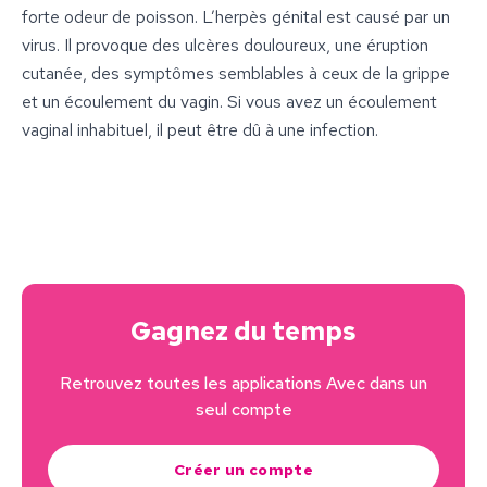
forte odeur de poisson. L’herpès génital est causé par un
virus. Il provoque des ulcères douloureux, une éruption
cutanée, des symptômes semblables à ceux de la grippe
et un écoulement du vagin. Si vous avez un écoulement
vaginal inhabituel, il peut être dû à une infection.
Gagnez du temps
Retrouvez toutes les applications Avec dans un
seul compte
Créer un compte