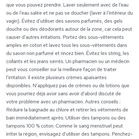
que vous pouvez prendre. Laver seulement avec de l’eau
ou de l’eau salée et ne pas se doucher (laver à l’intérieur du
vagin). Évitez d’utiliser des savons parfumés, des gels
douche ou des déodorants autour de la zone, car cela peut
causer d’autres irritations. Portez des sous-vêtements
amples en coton et lavez tous les sous-vêtements dans
du savon non parfumé et rincez bien. Évitez les string, les
collants et les jeans serrés. Un pharmacien ou un médecin
peut vous conseiller sur la meilleure façon de traiter
l’irritation. Il existe plusieurs crèmes apaisantes
disponibles. N’appliquez pas de crèmes ou de lotions que
vous pourriez déjà avoir sans avoir d’abord discuté de
votre problème avec un pharmacien. Autres conseils :
Réduire la baignade au chlore et retirer les vêtements de
bain immédiatement après. Utiliser des tampons ou des
tampons 100 % coton. Comme le sang menstruel peut
irriter la région, envisagez d’utiliser des tampons. Penchez-