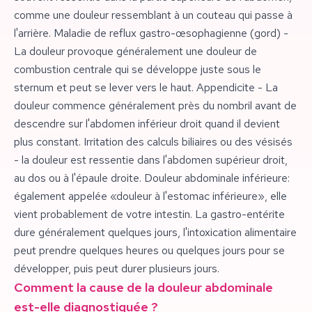
comme une douleur ressemblant à un couteau qui passe à
l'arrière. Maladie de reflux gastro-œsophagienne (gord) -
La douleur provoque généralement une douleur de
combustion centrale qui se développe juste sous le
sternum et peut se lever vers le haut. Appendicite - La
douleur commence généralement près du nombril avant de
descendre sur l'abdomen inférieur droit quand il devient
plus constant. Irritation des calculs biliaires ou des vésisés
- la douleur est ressentie dans l'abdomen supérieur droit,
au dos ou à l'épaule droite. Douleur abdominale inférieure:
également appelée «douleur à l'estomac inférieure», elle
vient probablement de votre intestin. La gastro-entérite
dure généralement quelques jours, l'intoxication alimentaire
peut prendre quelques heures ou quelques jours pour se
développer, puis peut durer plusieurs jours.
Comment la cause de la douleur abdominale
est-elle diagnostiquée ?