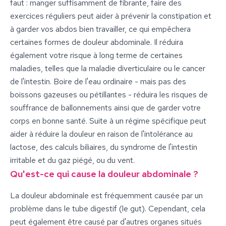
faut : manger suffisamment de fibrante, faire des
exercices réguliers peut aider à prévenir la constipation et
à garder vos abdos bien travailler, ce qui empêchera
certaines formes de douleur abdominale. Il réduira
également votre risque à long terme de certaines
maladies, telles que la maladie diverticulaire ou le cancer
de l'intestin. Boire de l'eau ordinaire - mais pas des
boissons gazeuses ou pétillantes - réduira les risques de
souffrance de ballonnements ainsi que de garder votre
corps en bonne santé. Suite à un régime spécifique peut
aider à réduire la douleur en raison de l'intolérance au
lactose, des calculs biliaires, du syndrome de l'intestin
irritable et du gaz piégé, ou du vent.
Qu'est-ce qui cause la douleur abdominale ?
La douleur abdominale est fréquemment causée par un
problème dans le tube digestif (le gut). Cependant, cela
peut également être causé par d'autres organes situés